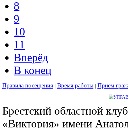
8
9
10
11
Вперёд
В конец
Правила посещения
Время работы
Прием граж
|
|
Брестский областной клуб
«Виктория» имени Анато