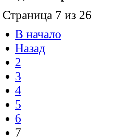
Страница 7 из 26
В начало
Назад
2
3
4
5
6
7